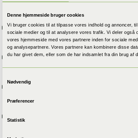
Denne hjemmeside bruger cookies
Vi bruger cookies til at tilpasse vores indhold og annoncer, til 
https://djurslandskadedyr.dk/muldvarpebekaempelse/bra
sociale medier og til at analysere vores trafik. Vi deler også
vores hjemmeside med vores partnere inden for sociale med
og analysepartnere. Vores partnere kan kombinere disse dat
du har givet dem, eller som de har indsamlet fra din brug af d
https://djurslandskadedyr.dk/muldvarpebekaempelse/ega
Samtykkevalg
Nødvendig
https://djurslandskadedyr.dk/muldvarpebekaempelse/aar
Præferencer
https://djurslandskadedyr.dk/muldvarpebekaempelse/harl
Statistik