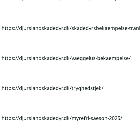
https://djurslandskadedyr.dk/skadedyrsbekaempelse-tran
https://djurslandskadedyr.dk/vaeggelus-bekaempelse/
https://djurslandskadedyr.dk/tryghedstjek/
https://djurslandskadedyr.dk/myrefri-saeson-2025/