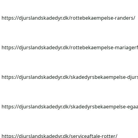
https://djurslandskadedyr.dk/rottebekaempelse-randers/
https://djurslandskadedyr.dk/rottebekaempelse-mariagerf
https://djurslandskadedyr.dk/skadedyrsbekaempelse-djur
https://djurslandskadedyr.dk/skadedyrsbekaempelse-egaa
https://djurslandskadedyr.dk/serviceaftale-rotter/