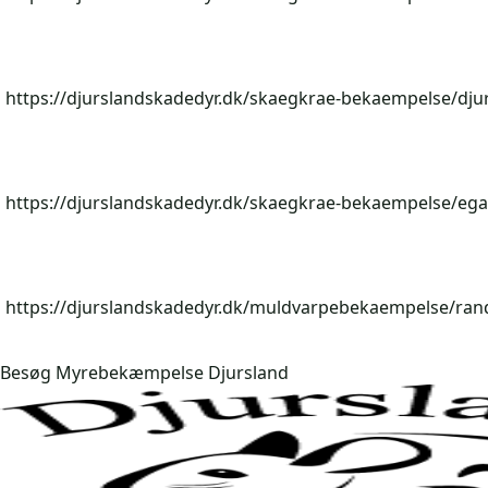
https://djurslandskadedyr.dk/skaegkrae-bekaempelse/dju
https://djurslandskadedyr.dk/skaegkrae-bekaempelse/ega
https://djurslandskadedyr.dk/muldvarpebekaempelse/ran
Besøg Myrebekæmpelse Djursland