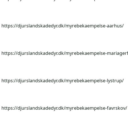
https://djurslandskadedyr.dk/myrebekaempelse-aarhus/
https://djurslandskadedyr.dk/myrebekaempelse-mariagerf
https://djurslandskadedyr.dk/myrebekaempelse-lystrup/
https://djurslandskadedyr.dk/myrebekaempelse-favrskov/