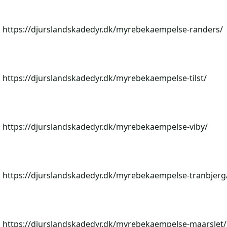
https://djurslandskadedyr.dk/myrebekaempelse-randers/
https://djurslandskadedyr.dk/myrebekaempelse-tilst/
https://djurslandskadedyr.dk/myrebekaempelse-viby/
https://djurslandskadedyr.dk/myrebekaempelse-tranbjerg
https://djurslandskadedyr.dk/myrebekaempelse-maarslet/