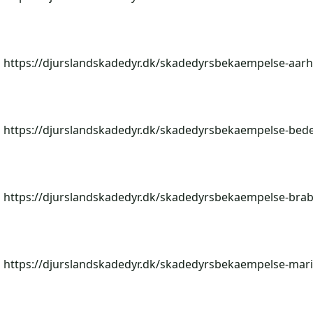
https://djurslandskadedyr.dk/skadedyrsbekaempelse-aarh
https://djurslandskadedyr.dk/skadedyrsbekaempelse-bede
https://djurslandskadedyr.dk/skadedyrsbekaempelse-bra
https://djurslandskadedyr.dk/skadedyrsbekaempelse-mari