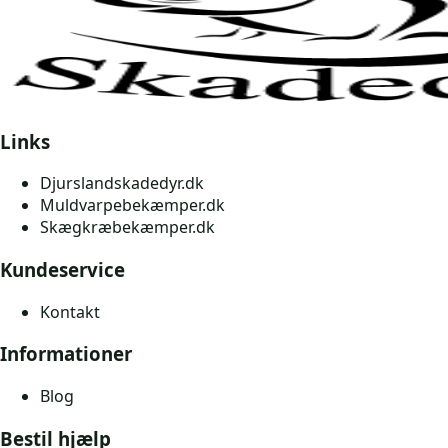
Links
Djurslandskadedyr.dk
Muldvarpebekæmper.dk
Skægkræbekæmper.dk
Kundeservice
Kontakt
Informationer
Blog
Bestil hjælp