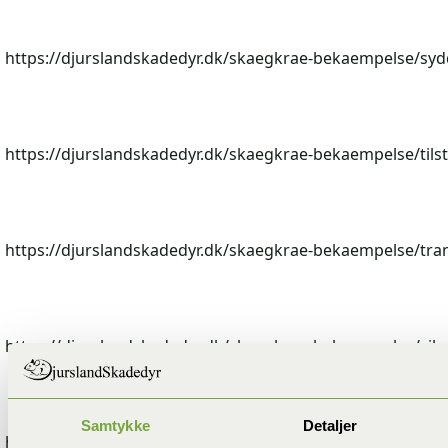
https://djurslandskadedyr.dk/skaegkrae-bekaempelse/syd
https://djurslandskadedyr.dk/skaegkrae-bekaempelse/tilst
https://djurslandskadedyr.dk/skaegkrae-bekaempelse/tra
https://djurslandskadedyr.dk/skaegkrae-bekaempelse/viby
Samtykke
Detaljer
https://djurslandskadedyr.dk/muldvarpebekaempelse/bed