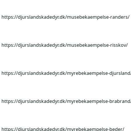
https://djurslandskadedyr.dk/musebekaempelse-randers/
https://djurslandskadedyr.dk/musebekaempelse-risskov/
https://djurslandskadedyr.dk/myrebekaempelse-djursland
https://djurslandskadedyr.dk/myrebekaempelse-brabrand
https://djurslandskadedyr.dk/myrebekaempelse-beder/