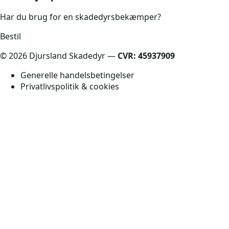
Har du brug for en skadedyrsbekæmper?
Bestil
©
2026
Djursland Skadedyr —
CVR: 45937909
Generelle handelsbetingelser
Privatlivspolitik & cookies