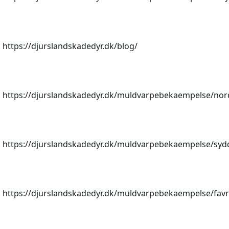
https://djurslandskadedyr.dk/blog/
https://djurslandskadedyr.dk/muldvarpebekaempelse/nor
https://djurslandskadedyr.dk/muldvarpebekaempelse/sydd
https://djurslandskadedyr.dk/muldvarpebekaempelse/favr