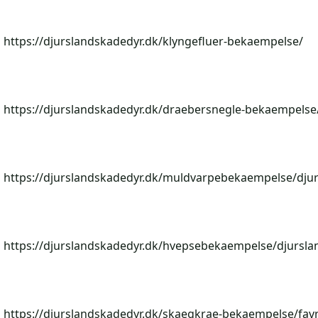
https://djurslandskadedyr.dk/klyngefluer-bekaempelse/
https://djurslandskadedyr.dk/draebersnegle-bekaempelse
https://djurslandskadedyr.dk/muldvarpebekaempelse/djur
https://djurslandskadedyr.dk/hvepsebekaempelse/djursla
https://djurslandskadedyr.dk/skaegkrae-bekaempelse/fav