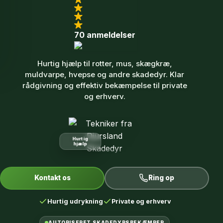
70 anmeldelser
Hurtig hjælp til rotter, mus, skægkræ,
muldvarpe, hvepse og andre skadedyr. Klar
rådgivning og effektiv bekæmpelse til private
og erhverv.
Hurtig
hjælp
Kontakt os
Ring op
Hurtig udrykning
Private og erhverv
AUTORISERET SKADEDYRSBEKÆMPER