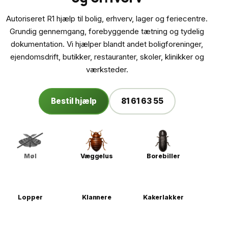
Autoriseret R1 hjælp til bolig, erhverv, lager og feriecentre.
Grundig gennemgang, forebyggende tætning og tydelig
dokumentation. Vi hjælper blandt andet boligforeninger,
ejendomsdrift, butikker, restauranter, skoler, klinikker og
værksteder.
Bestil hjælp
81 61 63 55
Møl
Væggelus
Borebiller
Lopper
Klannere
Kakerlakker