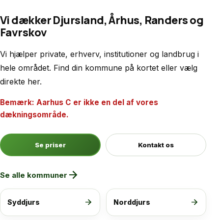
Vi dækker Djursland, Århus, Randers og
Favrskov
Vi hjælper private, erhverv, institutioner og landbrug i
hele området. Find din kommune på kortet eller vælg
direkte her.
Bemærk: Aarhus C er ikke en del af vores
dækningsområde.
Se priser
Kontakt os
arrow_forward
Se alle kommuner
arrow_forward
arrow_forward
Syddjurs
Norddjurs