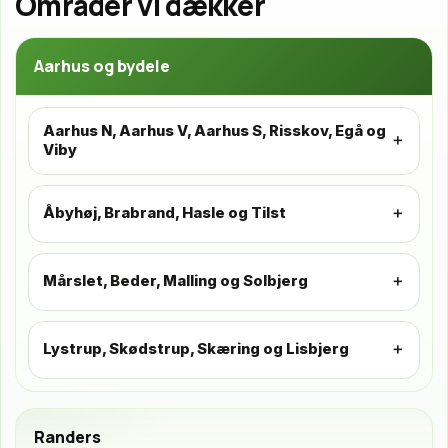
Områder vi dækker
Aarhus og bydele
Aarhus N, Aarhus V, Aarhus S, Risskov, Egå og
Viby
Åbyhøj, Brabrand, Hasle og Tilst
Mårslet, Beder, Malling og Solbjerg
Lystrup, Skødstrup, Skæring og Lisbjerg
Randers