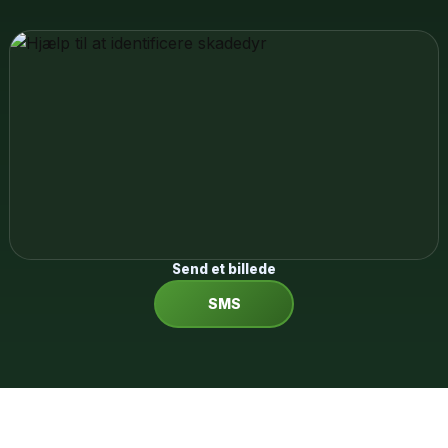
Send et billede
SMS