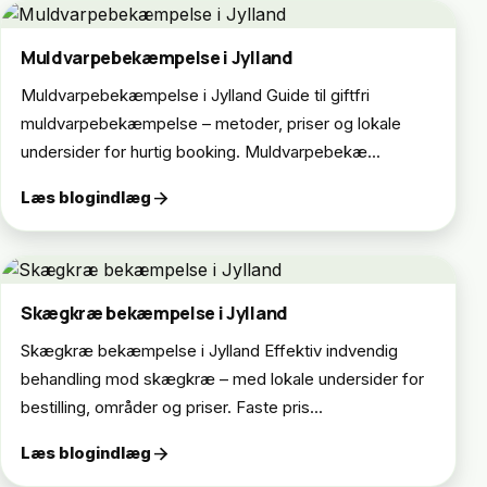
Muldvarpebekæmpelse i Jylland
Muldvarpebekæmpelse i Jylland Guide til giftfri
muldvarpebekæmpelse – metoder, priser og lokale
undersider for hurtig booking. Muldvarpebekæ...
arrow_forward
Læs blogindlæg
Skægkræ bekæmpelse i Jylland
Skægkræ bekæmpelse i Jylland Effektiv indvendig
behandling mod skægkræ – med lokale undersider for
bestilling, områder og priser. Faste pris...
arrow_forward
Læs blogindlæg