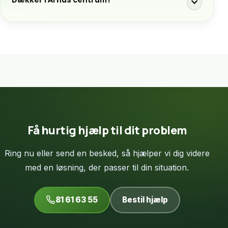
expand_more
Få hurtig hjælp til dit problem
Ring nu eller send en besked, så hjælper vi dig videre
med en løsning, der passer til din situation.
81 61 63 55
Bestil hjælp