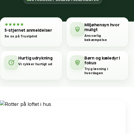
Miljøhensyn hvor
muligt
5-stjernet anmeldelser
Ansvarlig
Se os på Trustpilot
bekæmpelse
Hurtig udrykning
Børn og kæledyr i
fokus
Vi rykker hurtigt ud
Tryg løsning i
hverdagen