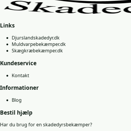
Links
Djurslandskadedyr.dk
Muldvarpebekæmper.dk
Skægkræbekæmper.dk
Kundeservice
Kontakt
Informationer
Blog
Bestil hjælp
Har du brug for en skadedyrsbekæmper?