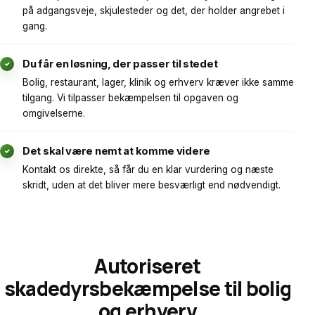
på adgangsveje, skjulesteder og det, der holder angrebet i
gang.
Du får en løsning, der passer til stedet
✓
Bolig, restaurant, lager, klinik og erhverv kræver ikke samme
tilgang. Vi tilpasser bekæmpelsen til opgaven og
omgivelserne.
Det skal være nemt at komme videre
✓
Kontakt os direkte, så får du en klar vurdering og næste
skridt, uden at det bliver mere besværligt end nødvendigt.
Autoriseret
skadedyrsbekæmpelse til bolig
og erhverv