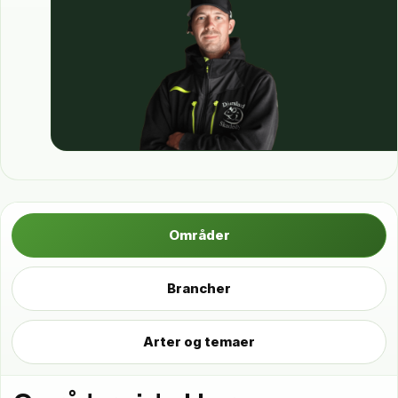
Områder
Brancher
Arter og temaer