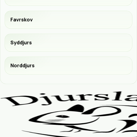
Favrskov
Syddjurs
Norddjurs