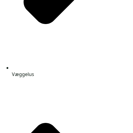
Væggelus