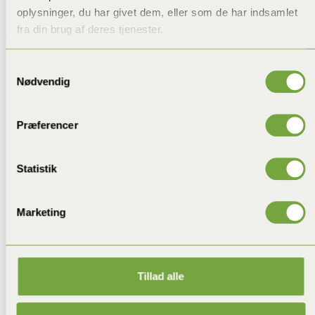
oplysninger, du har givet dem, eller som de har indsamlet
fra din brug af deres tjenester.
Samtykkevalg
Nødvendig
Præferencer
Statistik
Marketing
Tillad alle