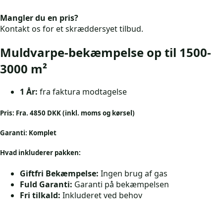
Mangler du en pris?
Kontakt os for et skræddersyet tilbud.
Muldvarpe-bekæmpelse op til 1500-
3000 m²
1 År:
fra faktura modtagelse
Pris:
Fra. 4850 DKK (inkl. moms og kørsel)
Garanti:
Komplet
Hvad inkluderer pakken:
Giftfri Bekæmpelse:
Ingen brug af gas
Fuld Garanti:
Garanti på bekæmpelsen
Fri tilkald:
Inkluderet ved behov