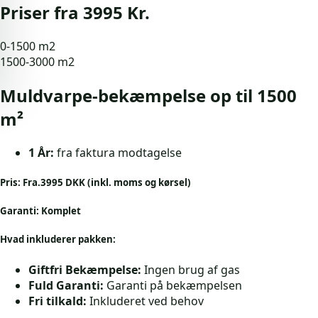
Priser fra 3995 Kr.
0-1500 m2
1500-3000 m2
Muldvarpe-bekæmpelse op til 1500
m²
1 År:
fra faktura modtagelse
Pris:
Fra.3995 DKK (inkl. moms og kørsel)
Garanti:
Komplet
Hvad inkluderer pakken:
Giftfri Bekæmpelse:
Ingen brug af gas
Fuld Garanti:
Garanti på bekæmpelsen
Fri tilkald:
Inkluderet ved behov