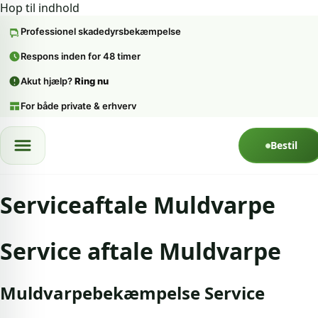
Hop til indhold
Professionel skadedyrsbekæmpelse
Respons inden for 48 timer
Akut hjælp?
Ring nu
For både private & erhverv
Spring til indhold
Bestil
Serviceaftale Muldvarpe
Service aftale Muldvarpe
Muldvarpebekæmpelse Service