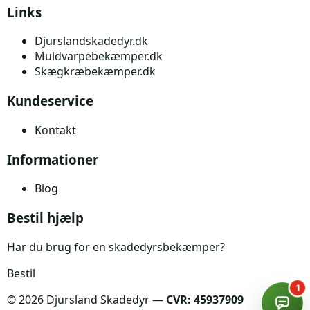
Links
Djurslandskadedyr.dk
Muldvarpebekæmper.dk
Skægkræbekæmper.dk
Kundeservice
Kontakt
Informationer
Blog
Bestil hjælp
Har du brug for en skadedyrsbekæmper?
Bestil
1
©
2026
Djursland Skadedyr —
CVR: 45937909