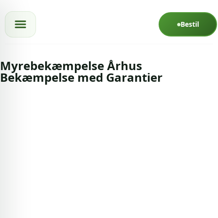
Spring til indhold
Bestil
Myrebekæmpelse Århus
Bekæmpelse med Garantier