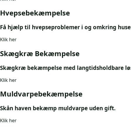
Hvepsebekæmpelse
Få hjælp til hvepseproblemer i og omkring huse
Klik her
Skægkræ Bekæmpelse
Skægkræ bekæmpelse med langtidsholdbare løs
Klik her
Muldvarpebekæmpelse
Skån haven bekæmp muldvarpe uden gift.
Klik her