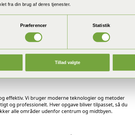
et fra din brug af deres tjenester.
Præferencer
Statistik
Tillad valgte
og effektiv. Vi bruger moderne teknologier og metoder
tigt og professionelt. Hver opgave bliver tilpasset, så du
 dækker alle områder udenfor centrum og midtbyen.