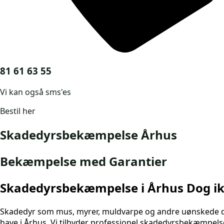
81 61 63 55
Vi kan også sms'es
Bestil her
Skadedyrsbekæmpelse Århus
Bekæmpelse med Garantier
Skadedyrsbekæmpelse i Århus Dog i
Skadedyr som mus, myrer, muldvarpe og andre uønskede dy
have i Århus. Vi tilbyder professionel skadedyrsbekæmpelse