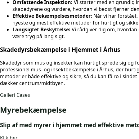
Omfattende Inspektion:
Vi starter med en grundig in
skadedyrene og vurdere, hvordan vi bedst fjerner de
Effektive Bekæmpelsesmetoder:
Når vi har forstået
nyeste og mest effektive metoder for hurtigt og sikke
Langsigtet Beskyttelse:
Vi rådgiver dig om, hvordan 
være tryg på lang sigt.
Skadedyrsbekæmpelse i Hjemmet i Århus
Skadedyr som mus og insekter kan hurtigt sprede sig og for
professionel mus- og insektbekæmpelse i Århus, der hurtigt s
metoder er både effektive og sikre, så du kan få ro i sindet 
dækker centrum/midtbyen.
Galleri Cases
Myrebekæmpelse
Slip af med myrer i hjemmet med effektive met
Klik her