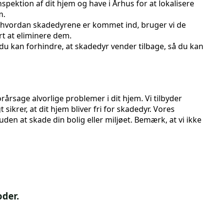
spektion af dit hjem og have i Århus for at lokalisere
m.
, hvordan skadedyrene er kommet ind, bruger vi de
rt at eliminere dem.
du kan forhindre, at skadedyr vender tilbage, så du kan
årsage alvorlige problemer i dit hjem. Vi tilbyder
ikrer, at dit hjem bliver fri for skadedyr. Vores
uden at skade din bolig eller miljøet. Bemærk, at vi ikke
oder.