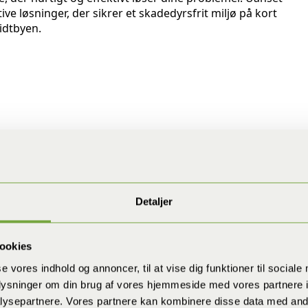
ive løsninger, der sikrer et skadedyrsfrit miljø på kort
idtbyen.
Detaljer
ookies
se vores indhold og annoncer, til at vise dig funktioner til sociale
oplysninger om din brug af vores hjemmeside med vores partnere i
ysepartnere. Vores partnere kan kombinere disse data med andr