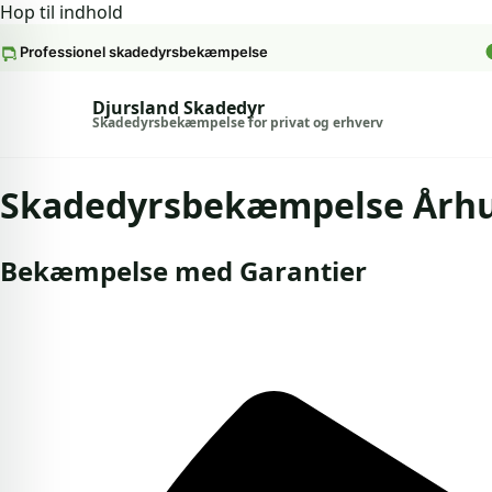
Hop til indhold
Professionel skadedyrsbekæmpelse
Spring til indhold
Djursland Skadedyr
Skadedyrsbekæmpelse for privat og erhverv
Skadedyrsbekæmpelse Årh
Bekæmpelse med Garantier