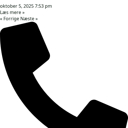
oktober 5, 2025
7:53 pm
Læs mere »
« Forrige
Næste »