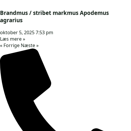
Brandmus / stribet markmus Apodemus
agrarius
oktober 5, 2025
7:53 pm
Læs mere »
« Forrige
Næste »