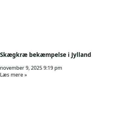
Skægkræ bekæmpelse i Jylland
november 9, 2025
9:19 pm
Læs mere »