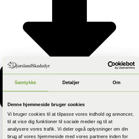
Samtykke
Detaljer
Om
Denne hjemmeside bruger cookies
Vi bruger cookies til at tilpasse vores indhold og annoncer,
Myregift Indendørs Hvordan
til at vise dig funktioner til sociale medier og til at
analysere vores trafik. Vi deler også oplysninger om din
Fungerer Myregift?
brug af vores hjemmeside med vores partnere inden for