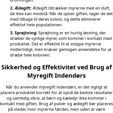
2. Ædegift:
Ædegift tiltrækker myrerne med en duft,
de ikke kan modstå. Når de spiser giften, tager de det
med tilbage til deres koloni, og dette eliminerer
effektivt hele populationen.
3. Sprøjtning:
Sprøjtning er en hurtig løsning, der
dræber de synlige myrer, som kommer i kontakt med
produktet. Det er effektivt til at stoppe myrerne
midlertidigt, men kræver gentagen anvendelse for at
dræbe hele kolonien.
Sikkerhed og Effektivitet ved Brug af
Myregift Indendørs
Når du anvender myregift indendørs, er det vigtigt at
placere produktet korrekt for at opnå de bedste resultater
og samtidig sikre, at børn og kæledyr ikke kommer i
kontakt med giften. Brug af pulver og ædegift bør placeres
på steder, hvor myrerne færdes, men uden at være