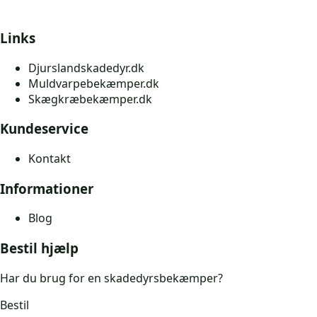
Links
Djurslandskadedyr.dk
Muldvarpebekæmper.dk
Skægkræbekæmper.dk
Kundeservice
Kontakt
Informationer
Blog
Bestil hjælp
Har du brug for en skadedyrsbekæmper?
Bestil