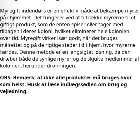
Myregift indendørs er en effektiv måde at bekæmpe myrer
på i hjemmet. Det fungerer ved at tiltrække myrerne til et
giftigt produkt, som de enten spiser eller tager med
tilbage til deres koloni, hvilket eliminerer hele kolonien
over tid. Myregift virker især godt, når det bruges
målrettet og på de rigtige steder i dit hjem, hvor myrerne
færdes. Denne metode er en langsigtet løsning, da den
dræber både de synlige myrer og de skjulte medlemmer af
kolonien, herunder dronningen.
OBS: Bemærk, at ikke alle produkter må bruges hvor
som helst. Husk at læse indlægssedlen om brug og
vejledning.