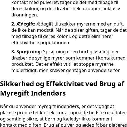
kontakt med pulveret, tager de det med tilbage til
deres koloni, og det dræber hele gruppen, inklusiv
dronningen.
2. Ædegift:
Ædegift tiltrækker myrerne med en duft,
de ikke kan modstå. Når de spiser giften, tager de det
med tilbage til deres koloni, og dette eliminerer
effektivt hele populationen.
3. Sprøjtning:
Sprøjtning er en hurtig løsning, der
dræber de synlige myrer, som kommer i kontakt med
produktet. Det er effektivt til at stoppe myrerne
midlertidigt, men kræver gentagen anvendelse for
Sikkerhed og Effektivitet ved Brug af
Myregift Indendørs
Når du anvender myregift indendørs, er det vigtigt at
placere produktet korrekt for at opnå de bedste resultater
og samtidig sikre, at børn og kæledyr ikke kommer i
kontakt med giften. Brug af pulver og ædegift bør placeres