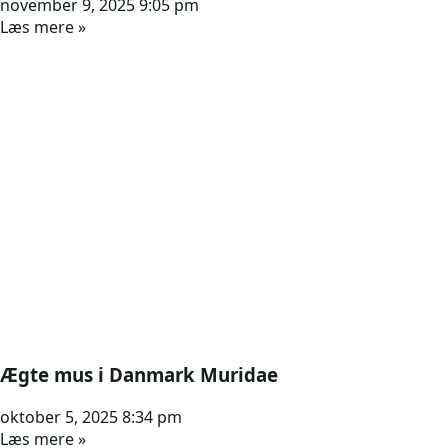
november 9, 2025
9:05 pm
Læs mere »
Ægte mus i Danmark Muridae
oktober 5, 2025
8:34 pm
Læs mere »