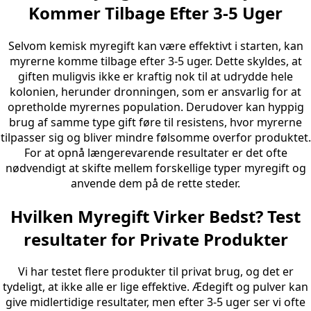
Kommer Tilbage Efter 3-5 Uger
Selvom kemisk myregift kan være effektivt i starten, kan
myrerne komme tilbage efter 3-5 uger. Dette skyldes, at
giften muligvis ikke er kraftig nok til at udrydde hele
kolonien, herunder dronningen, som er ansvarlig for at
opretholde myrernes population. Derudover kan hyppig
brug af samme type gift føre til resistens, hvor myrerne
tilpasser sig og bliver mindre følsomme overfor produktet.
For at opnå længerevarende resultater er det ofte
nødvendigt at skifte mellem forskellige typer myregift og
anvende dem på de rette steder.
Hvilken Myregift Virker Bedst? Test
resultater for Private Produkter
Vi har testet flere produkter til privat brug, og det er
tydeligt, at ikke alle er lige effektive. Ædegift og pulver kan
give midlertidige resultater, men efter 3-5 uger ser vi ofte