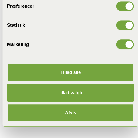
Præferencer
Statistik
Marketing
Tillad alle
Tillad valgte
Afvis
orangemyre ligner havemyren