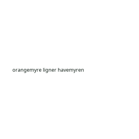
orangemyre ligner havemyren