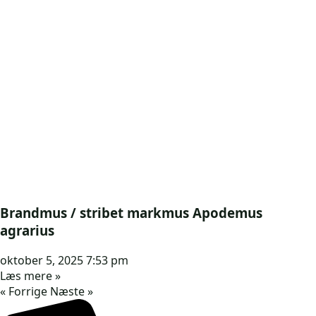
Brandmus / stribet markmus Apodemus
agrarius
oktober 5, 2025
7:53 pm
Læs mere »
« Forrige
Næste »