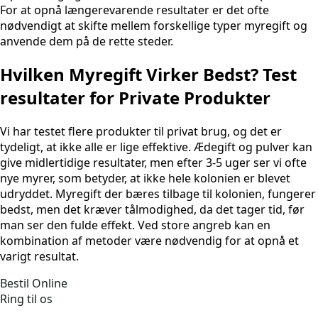
For at opnå længerevarende resultater er det ofte
nødvendigt at skifte mellem forskellige typer myregift og
anvende dem på de rette steder.
Hvilken Myregift Virker Bedst? Test
resultater for Private Produkter
Vi har testet flere produkter til privat brug, og det er
tydeligt, at ikke alle er lige effektive. Ædegift og pulver kan
give midlertidige resultater, men efter 3-5 uger ser vi ofte
nye myrer, som betyder, at ikke hele kolonien er blevet
udryddet. Myregift der bæres tilbage til kolonien, fungerer
bedst, men det kræver tålmodighed, da det tager tid, før
man ser den fulde effekt. Ved store angreb kan en
kombination af metoder være nødvendig for at opnå et
varigt resultat.
Bestil Online
Ring til os