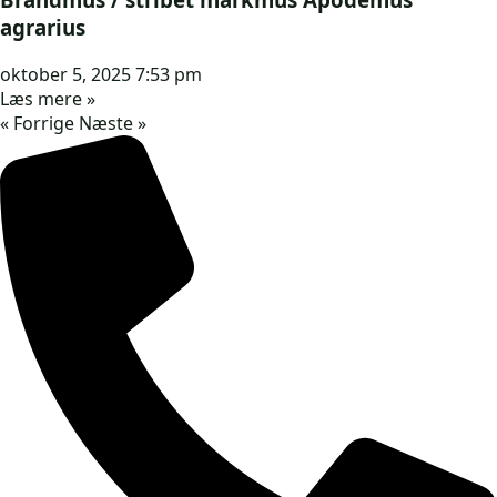
agrarius
oktober 5, 2025
7:53 pm
Læs mere »
« Forrige
Næste »