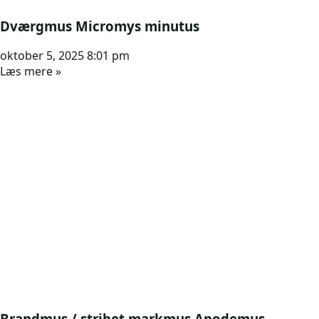
Dværgmus Micromys minutus
oktober 5, 2025
8:01 pm
Læs mere »
Brandmus / stribet markmus Apodemus