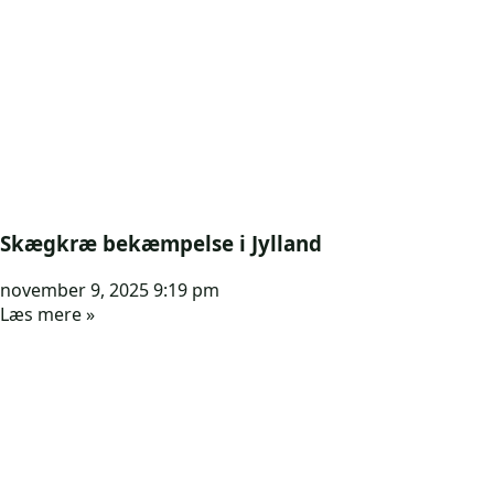
Skægkræ bekæmpelse i Jylland
november 9, 2025
9:19 pm
Læs mere »