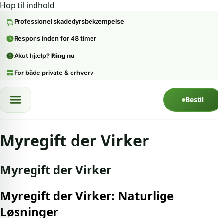
Hop til indhold
Professionel skadedyrsbekæmpelse
Respons inden for 48 timer
Akut hjælp?
Ring nu
For både private & erhverv
Spring til indhold
Bestil
Myregift der Virker
Myregift der Virker
Myregift der Virker: Naturlige
Løsninger