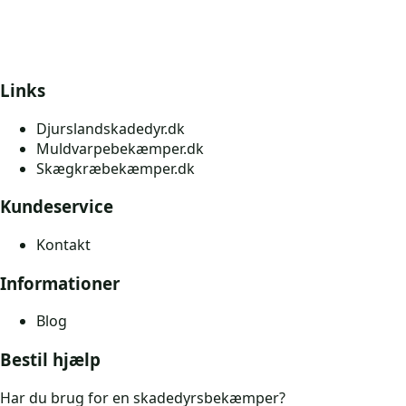
Links
Djurslandskadedyr.dk
Muldvarpebekæmper.dk
Skægkræbekæmper.dk
Kundeservice
Kontakt
Informationer
Blog
Bestil hjælp
Har du brug for en skadedyrsbekæmper?