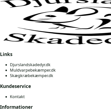
Links
Djurslandskadedyr.dk
Muldvarpebekæmper.dk
Skægkræbekæmper.dk
Kundeservice
Kontakt
Informationer