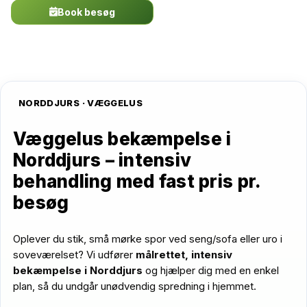
Book besøg
Ring nu
NORDDJURS · VÆGGELUS
Væggelus bekæmpelse i
Norddjurs – intensiv
behandling med fast pris pr.
besøg
Oplever du stik, små mørke spor ved seng/sofa eller uro i
soveværelset? Vi udfører
målrettet, intensiv
bekæmpelse i Norddjurs
og hjælper dig med en enkel
plan, så du undgår unødvendig spredning i hjemmet.