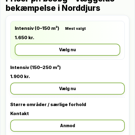
bekæmpelse i Norddjurs
Intensiv (0–150 m²)
Mest valgt
1.650 kr.
Vælg nu
Intensiv (150–250 m²)
1.900 kr.
Vælg nu
Større områder / særlige forhold
Kontakt
Anmod