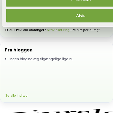
Kontakt
Afvis
Ring op
Er du i tvivl om omfanget?
Skriv eller ring
– vi hjælper hurtigt.
Fra bloggen
Ingen blogindlæg tilgængelige lige nu.
Se alle indlæg