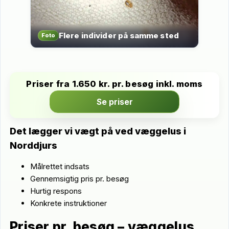
Flere individer på samme sted
Foto
Priser fra 1.650 kr. pr. besøg inkl. moms
Se priser
Det lægger vi vægt på ved væggelus i
Norddjurs
Målrettet indsats
Gennemsigtig pris pr. besøg
Hurtig respons
Konkrete instruktioner
Priser pr. besøg – væggelus