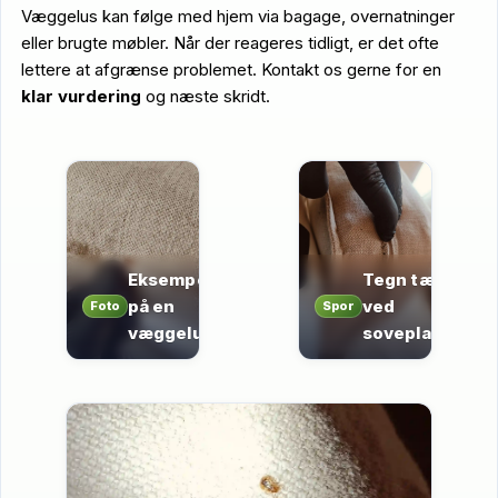
Væggelus kan følge med hjem via bagage, overnatninger
eller brugte møbler. Når der reageres tidligt, er det ofte
lettere at afgrænse problemet. Kontakt os gerne for en
klar vurdering
og næste skridt.
Eksempel
Tegn tæt
på en
ved
Foto
Spor
væggelus
soveplads