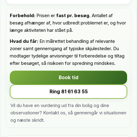
Forbehold:
Prisen er
fast pr. besøg
. Antallet af
besøg afhænger af, hvor udbredt problemet er, og hvor
længe aktiviteten har stået på.
Hvad du får:
En målrettet behandling af relevante
zoner samt gennemgang af typiske skjulesteder. Du
modtager tydelige anvisninger til forberedelse og tiltag
efter besøget, så risikoen for spredning mindskes.
Book tid
Ring 81 61 63 55
Vil du have en vurdering ud fra din bolig og dine
observationer? Kontakt os, så gennemgår vi situationen
og næste skridt.