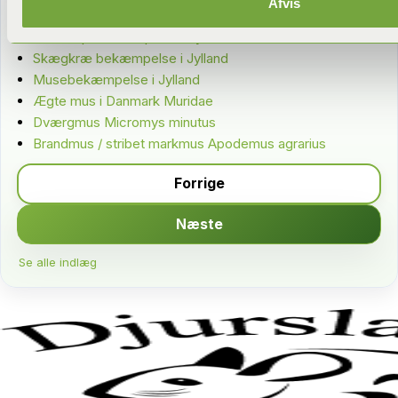
Afvis
Fra bloggen
Muldvarpebekæmpelse i Jylland
Skægkræ bekæmpelse i Jylland
Musebekæmpelse i Jylland
Ægte mus i Danmark Muridae
Dværgmus Micromys minutus
Brandmus / stribet markmus Apodemus agrarius
Forrige
Næste
Se alle indlæg