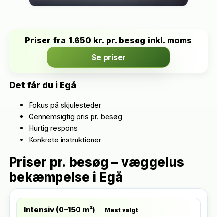
Priser fra 1.650 kr. pr. besøg inkl. moms
Se priser
Det får du i Egå
Fokus på skjulesteder
Gennemsigtig pris pr. besøg
Hurtig respons
Konkrete instruktioner
Priser pr. besøg – væggelus
bekæmpelse i Egå
Intensiv (0–150 m²)
Mest valgt