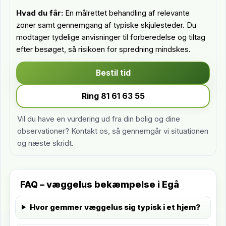
Hvad du får:
En målrettet behandling af relevante
zoner samt gennemgang af typiske skjulesteder. Du
modtager tydelige anvisninger til forberedelse og tiltag
efter besøget, så risikoen for spredning mindskes.
Bestil tid
Ring 81 61 63 55
Vil du have en vurdering ud fra din bolig og dine
observationer? Kontakt os, så gennemgår vi situationen
og næste skridt.
FAQ – væggelus bekæmpelse i Egå
Hvor gemmer væggelus sig typisk i et hjem?