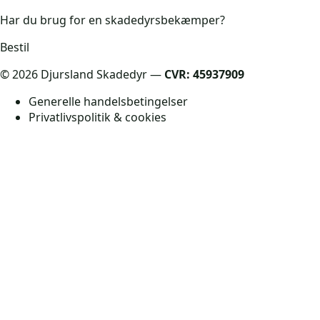
Har du brug for en skadedyrsbekæmper?
Bestil
©
2026
Djursland Skadedyr —
CVR: 45937909
Generelle handelsbetingelser
Privatlivspolitik & cookies