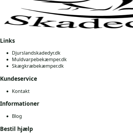
Links
Djurslandskadedyr.dk
Muldvarpebekæmper.dk
Skægkræbekæmper.dk
Kundeservice
Kontakt
Informationer
Blog
Bestil hjælp