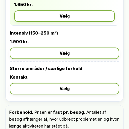
1.650 kr.
Vælg
Intensiv (150–250 m²)
1.900 kr.
Vælg
Større områder / særlige forhold
Kontakt
Vælg
Forbehold:
Prisen er
fast pr. besøg
. Antallet af
besøg afhænger af, hvor udbredt problemet er, og hvor
længe aktiviteten har stået på.