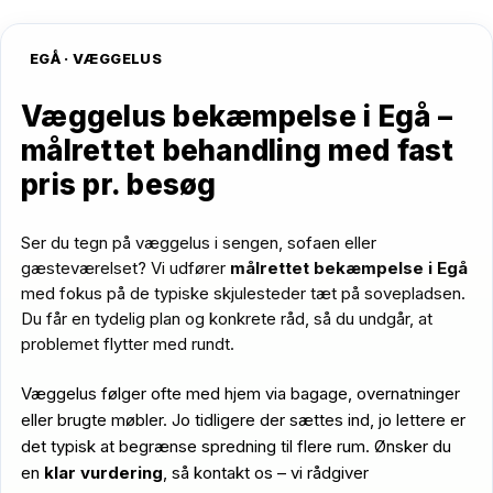
EGÅ · VÆGGELUS
Væggelus bekæmpelse i Egå –
målrettet behandling med fast
pris pr. besøg
Ser du tegn på væggelus i sengen, sofaen eller
gæsteværelset? Vi udfører
målrettet bekæmpelse i Egå
med fokus på de typiske skjulesteder tæt på sovepladsen.
Du får en tydelig plan og konkrete råd, så du undgår, at
problemet flytter med rundt.
Væggelus følger ofte med hjem via bagage, overnatninger
eller brugte møbler. Jo tidligere der sættes ind, jo lettere er
det typisk at begrænse spredning til flere rum. Ønsker du
en
klar vurdering
, så kontakt os – vi rådgiver