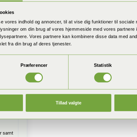
ookies
and
se vores indhold og annoncer, til at vise dig funktioner til sociale
oplysninger om din brug af vores hjemmeside med vores partnere i
ysepartnere. Vores partnere kan kombinere disse data med andr
et fra din brug af deres tjenester.
lg
Præferencer
Statistik
lg
Tillad valgte
g
er samt