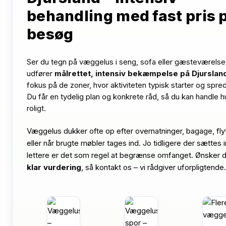
behandling med fast pris p
besøg
Ser du tegn på væggelus i seng, sofa eller gæsteværelse
udfører
målrettet, intensiv bekæmpelse på Djurslan
fokus på de zoner, hvor aktiviteten typisk starter og spred
Du får en tydelig plan og konkrete råd, så du kan handle h
roligt.
Væggelus dukker ofte op efter overnatninger, bagage, fly
eller når brugte møbler tages ind. Jo tidligere der sættes i
lettere er det som regel at begrænse omfanget. Ønsker 
klar vurdering
, så kontakt os – vi rådgiver uforpligtende.