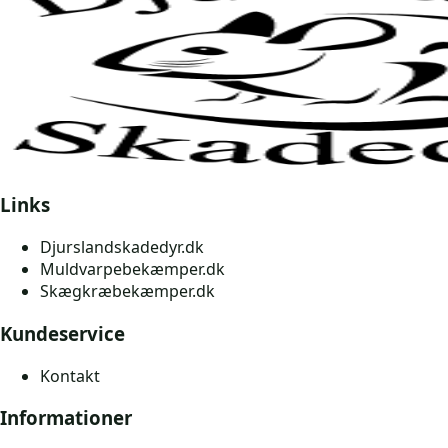
Links
Djurslandskadedyr.dk
Muldvarpebekæmper.dk
Skægkræbekæmper.dk
Kundeservice
Kontakt
Informationer