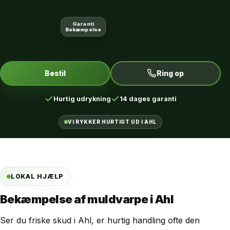
Garanti
Bekæmpelse
Bestil
Ring op
Hurtig udrykning
14 dages garanti
VI RYKKER HURTIGT UD I AHL
LOKAL HJÆLP
Bekæmpelse af muldvarpe i Ahl
Ser du friske skud i Ahl, er hurtig handling ofte den