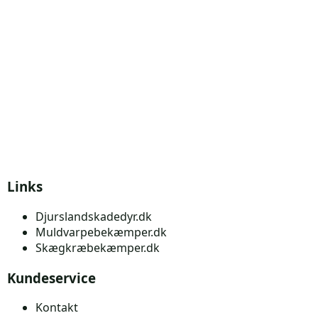
Links
Djurslandskadedyr.dk
Muldvarpebekæmper.dk
Skægkræbekæmper.dk
Kundeservice
Kontakt