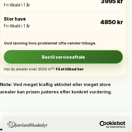
3995 kr
Fri tilkald i 1 år
Stor have
4850 kr
Fri tilkald i 1 år
God løsning hvis problemet ofte vender tilbage.
Bestil serviceaftale
Har du arealer over 3000 m²?
Få et tilbud her
Note:
Ved meget kraftig aktivitet eller meget store
arealer kan prisen justeres efter konkret vurdering.