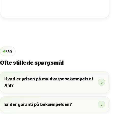
FAQ
Ofte stillede spørgsmål
Hvad er prisen på muldvarpebekæmpelse i
⌄
Ahl?
Er der garanti på bekæmpelsen?
⌄