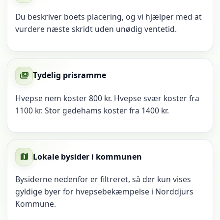
Du beskriver boets placering, og vi hjælper med at
vurdere næste skridt uden unødig ventetid.
Tydelig prisramme
payments
Hvepse nem koster 800 kr. Hvepse svær koster fra
1100 kr. Stor gedehams koster fra 1400 kr.
Lokale bysider i kommunen
map
Bysiderne nedenfor er filtreret, så der kun vises
gyldige byer for hvepsebekæmpelse i Norddjurs
Kommune.