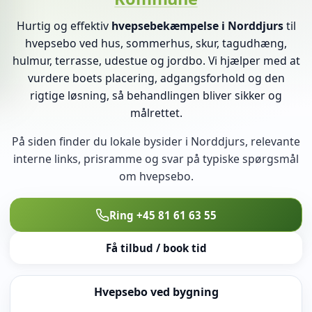
Hurtig og effektiv
hvepsebekæmpelse i Norddjurs
til
hvepsebo ved hus, sommerhus, skur, tagudhæng,
hulmur, terrasse, udestue og jordbo. Vi hjælper med at
vurdere boets placering, adgangsforhold og den
rigtige løsning, så behandlingen bliver sikker og
målrettet.
På siden finder du lokale bysider i Norddjurs, relevante
interne links, prisramme og svar på typiske spørgsmål
om hvepsebo.
Ring +45 81 61 63 55
Få tilbud / book tid
Hvepsebo ved bygning