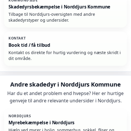
KOMMUNE-SIDE
Skadedyrsbekæmpelse i Norddjurs Kommune
Tilbage til Norddjurs-oversigten med andre
skadedyrstyper og undersider.
KONTAKT
Book tid / få tilbud
Kontakt os direkte for hurtig vurdering og næste skridt i
dit område.
Andre skadedyr i Norddjurs Kommune
Har du et andet problem end hvepse? Her er hurtige
genveje til andre relevante undersider i Norddjurs.
NORDDJURS
Myrebekæmpelse i Norddjurs
Hjælp ved myrer i bolig, sommerhus, sokkel, fliser og