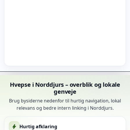
Hvepse i Norddjurs – overblik og lokale
genveje
Brug bysiderne nedenfor til hurtig navigation, lokal
relevans og bedre intern linking i Norddjurs.
Hurtig afklaring
bolt