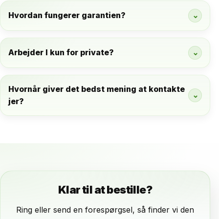
Hvordan fungerer garantien?
⌄
Arbejder I kun for private?
⌄
Hvornår giver det bedst mening at kontakte
⌄
jer?
Klar til at bestille?
Ring eller send en forespørgsel, så finder vi den