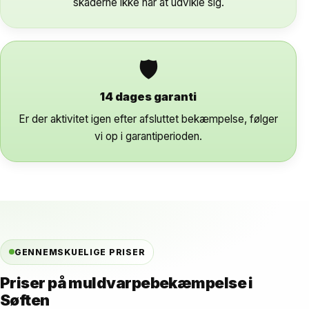
skaderne ikke når at udvikle sig.
🛡
14 dages garanti
Er der aktivitet igen efter afsluttet bekæmpelse, følger
vi op i garantiperioden.
GENNEMSKUELIGE PRISER
Priser på muldvarpebekæmpelse i
Søften