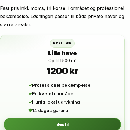
Fast pris inkl. moms, fri kørsel i området og professionel
bekæmpelse. Løsningen passer til både private haver og
større arealer.
POPULÆR
Lille have
Op til 1.500 m²
1200 kr
✓
Professionel bekæmpelse
✓
Fri kørsel i området
✓
Hurtig lokal udrykning
🛡
14 dages garanti
Bestil