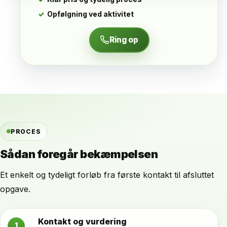
Opfølgning ved aktivitet
Ring op
PROCES
Sådan foregår bekæmpelsen
Et enkelt og tydeligt forløb fra første kontakt til afsluttet
opgave.
Kontakt og vurdering
1