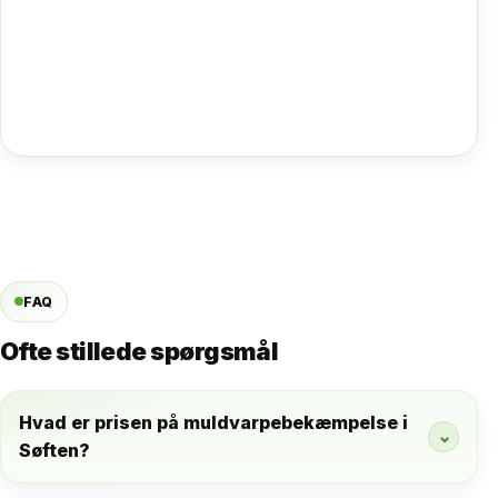
FAQ
Ofte stillede spørgsmål
Hvad er prisen på muldvarpebekæmpelse i
⌄
Søften?