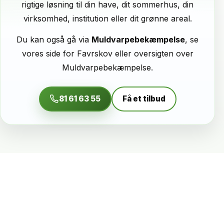
rigtige løsning til din have, dit sommerhus, din
virksomhed, institution eller dit grønne areal.
Du kan også gå via
Muldvarpebekæmpelse
, se
vores side for
Favrskov
eller oversigten over
Muldvarpebekæmpelse
.
81 61 63 55
Få et tilbud