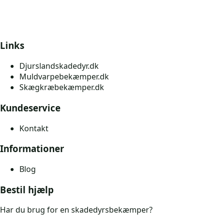
Links
Djurslandskadedyr.dk
Muldvarpebekæmper.dk
Skægkræbekæmper.dk
Kundeservice
Kontakt
Informationer
Blog
Bestil hjælp
Har du brug for en skadedyrsbekæmper?