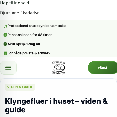
Hop til indhold
Djursland Skadedyr
Professionel skadedyrsbekæmpelse
Respons inden for 48 timer
Akut hjælp?
Ring nu
For både private & erhverv
Spring til indhold
Bestil
VIDEN & GUIDE
Klyngefluer i huset – viden &
guide