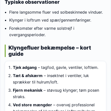
Typiske observationer
Flere langsomme fluer ved solbeskinnede vinduer.
Klynger i loftrum ved spær/gennemføringer.
Forekomster efter varme solstrejf i
overgangsperioder.
Klyngefluer bekæmpelse – kort
guide
Tjek adgang
– tagfod, gavle, ventiler, loftlem.
Tæt & afskærm
– insektnet i ventiler, luk
sprækker til hulrum/loft.
Fjern mekanisk
– støvsug klynger; tøm posen
straks.
Ved store mængder
– overvej professionel