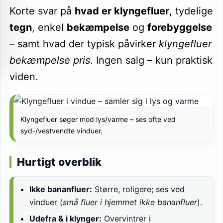
Korte svar på
hvad er klyngefluer
, tydelige
tegn
, enkel
bekæmpelse
og
forebyggelse
– samt hvad der typisk påvirker
klyngefluer
bekæmpelse pris
. Ingen salg – kun praktisk
viden.
Klyngefluer søger mod lys/varme – ses ofte ved
syd-/vestvendte vinduer.
Hurtigt overblik
Ikke bananfluer:
Større, roligere; ses ved
vinduer (
små fluer i hjemmet ikke bananfluer
).
Udefra & i klynger:
Overvintrer i