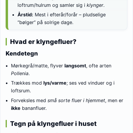
loftrum/hulrum og samler sig i
klynger
.
Årstid:
Mest i efterår/forår – pludselige
“bølger” på solrige dage.
Hvad er klyngefluer?
Kendetegn
Mørkegrå/matte, flyver
langsomt
, ofte arten
Pollenia
.
Trækkes mod
lys/varme
; ses ved vinduer og i
loftsrum.
Forveksles med
små sorte fluer i hjemmet
, men er
ikke
bananfluer.
Tegn på klyngefluer i huset