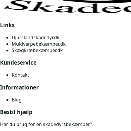
Links
Djurslandskadedyr.dk
Muldvarpebekæmper.dk
Skægkræbekæmper.dk
Kundeservice
Kontakt
Informationer
Blog
Bestil hjælp
Har du brug for en skadedyrsbekæmper?